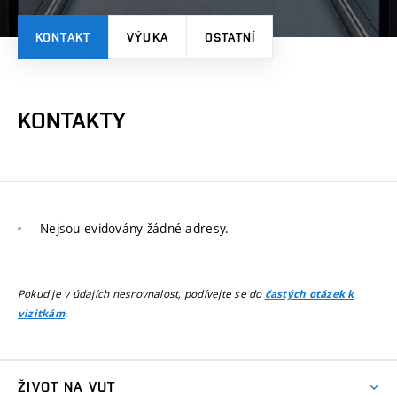
KONTAKT
VÝUKA
OSTATNÍ
KONTAKTY
Nejsou evidovány žádné adresy.
Pokud je v údajích nesrovnalost, podívejte se do
častých otázek k
.
vizitkám
ŽIVOT NA VUT