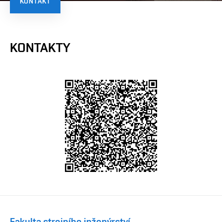
KONTAKT
KONTAKTY
Fakulta strojního inženýrství