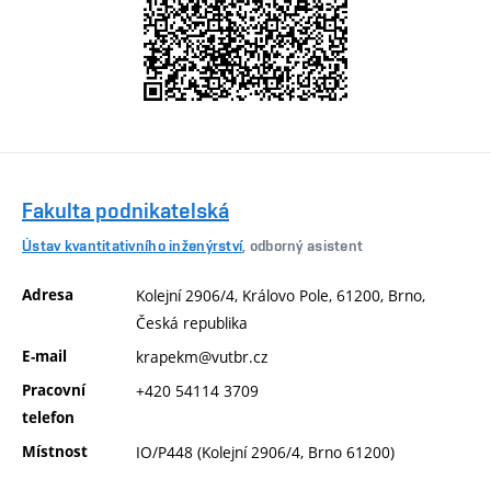
Fakulta podnikatelská
Ústav kvantitativního inženýrství
, odborný asistent
Adresa
Kolejní 2906/4, Královo Pole, 61200, Brno,
Česká republika
E-mail
krapekm@vutbr.cz
Pracovní
+420 54114 3709
telefon
Místnost
IO/P448 (Kolejní 2906/4, Brno 61200)