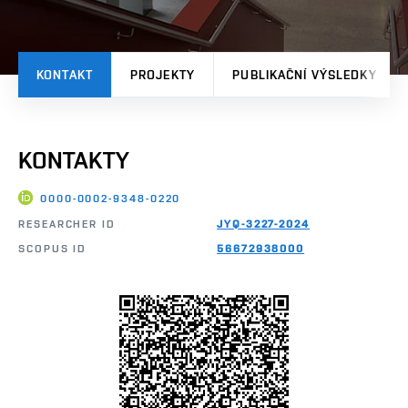
KONTAKT
PROJEKTY
PUBLIKAČNÍ VÝSLEDKY
KONTAKTY
0000-0002-9348-0220
RESEARCHER ID
JYQ-3227-2024
SCOPUS ID
56672938000