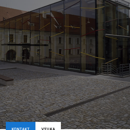
KONTAKT
VÝUKA