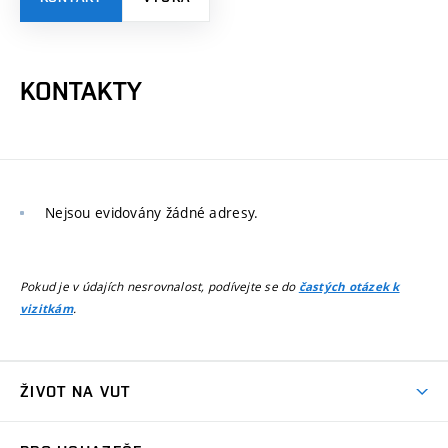
KONTAKTY
Nejsou evidovány žádné adresy.
Pokud je v údajích nesrovnalost, podívejte se do
častých otázek k
.
vizitkám
ŽIVOT NA VUT
Atmosféra VUT