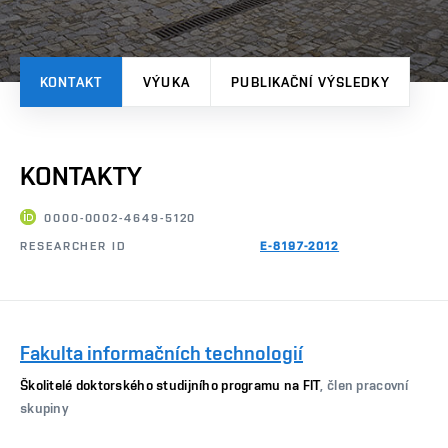
KONTAKT
VÝUKA
PUBLIKAČNÍ VÝSLEDKY
KONTAKTY
0000-0002-4649-5120
RESEARCHER ID
E-8197-2012
Fakulta informačních technologií
Školitelé doktorského studijního programu na FIT
, člen pracovní
skupiny