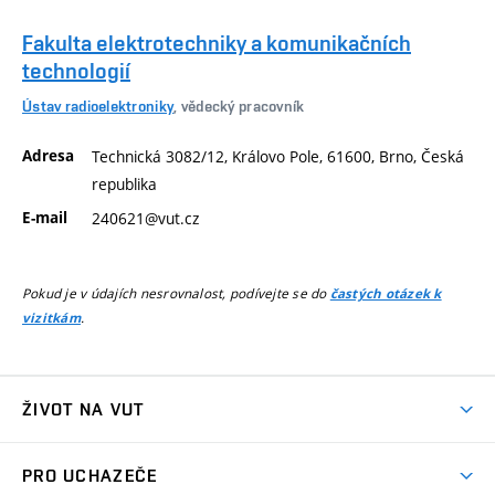
Fakulta elektrotechniky a komunikačních
technologií
Ústav radioelektroniky
, vědecký pracovník
Adresa
Technická 3082/12, Královo Pole, 61600, Brno, Česká
republika
E-mail
240621@vut.cz
Pokud je v údajích nesrovnalost, podívejte se do
častých otázek k
.
vizitkám
ŽIVOT NA VUT
Atmosféra VUT
PRO UCHAZEČE
Prostory školy