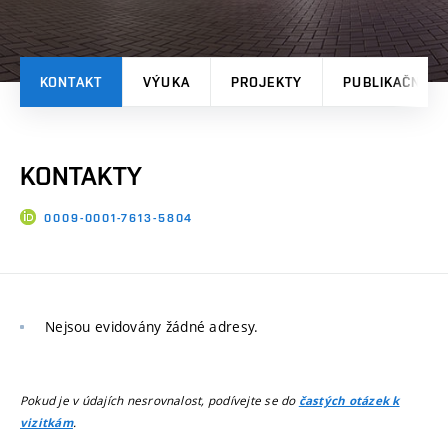
KONTAKT
VÝUKA
PROJEKTY
PUBLIKAČNÍ V
KONTAKTY
0009-0001-7613-5804
Nejsou evidovány žádné adresy.
Pokud je v údajích nesrovnalost, podívejte se do
častých otázek k
.
vizitkám