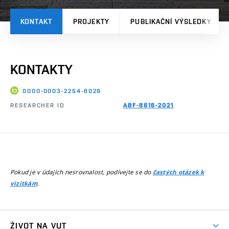
KONTAKT
PROJEKTY
PUBLIKAČNÍ VÝSLEDKY
KONTAKTY
0000-0003-2254-8029
RESEARCHER ID
ABF-8616-2021
Pokud je v údajích nesrovnalost, podívejte se do
častých otázek k
.
vizitkám
ŽIVOT NA VUT