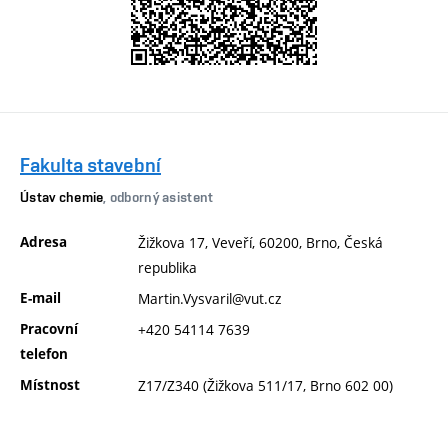
Fakulta stavební
Ústav chemie
, odborný asistent
Adresa
Žižkova 17, Veveří, 60200, Brno, Česká
republika
E-mail
Martin.Vysvaril@vut.cz
Pracovní
+420 54114 7639
telefon
Místnost
Z17/Z340 (Žižkova 511/17, Brno 602 00)