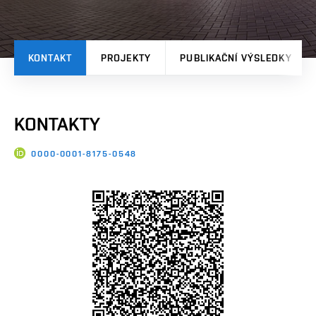
KONTAKT
PROJEKTY
PUBLIKAČNÍ VÝSLEDKY
KONTAKTY
0000-0001-8175-0548