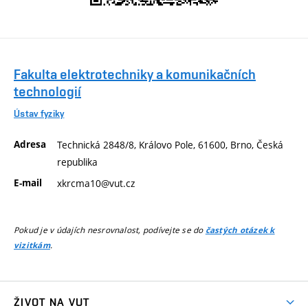
Fakulta elektrotechniky a komunikačních
technologií
Ústav fyziky
Adresa
Technická 2848/8, Královo Pole, 61600, Brno, Česká
republika
E-mail
xkrcma10@vut.cz
Pokud je v údajích nesrovnalost, podívejte se do
častých otázek k
.
vizitkám
ŽIVOT NA VUT