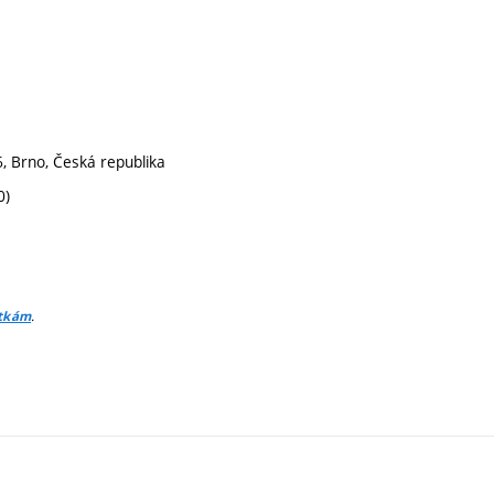
, Brno, Česká republika
0)
.
itkám