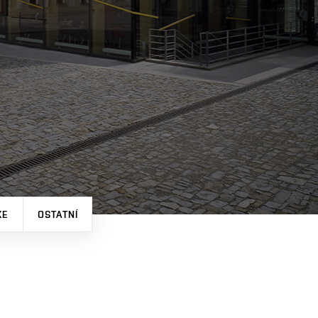
XE
OSTATNÍ