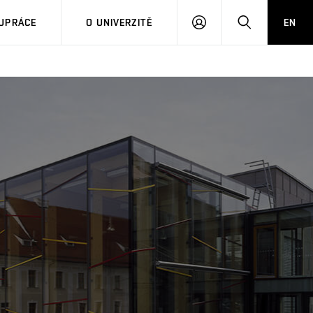
PŘIHLÁSIT
HLEDAT
UPRÁCE
O UNIVERZITĚ
EN
SE