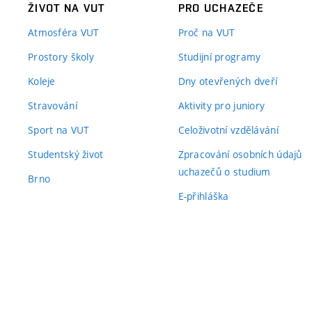
ŽIVOT NA VUT
PRO UCHAZEČE
Atmosféra VUT
Proč na VUT
Prostory školy
Studijní programy
Koleje
Dny otevřených dveří
Stravování
Aktivity pro juniory
Sport na VUT
Celoživotní vzdělávání
Studentský život
Zpracování osobních údajů
uchazečů o studium
Brno
E-přihláška