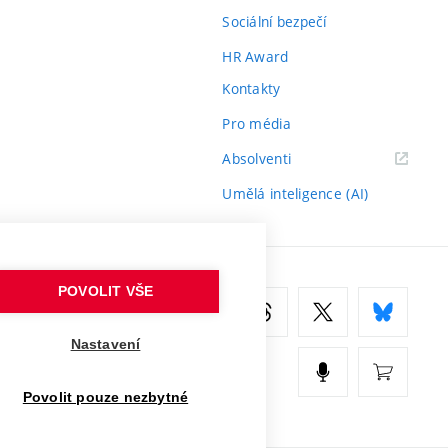
Sociální bezpečí
HR Award
Kontakty
Pro média
(externí
Absolventi
odkaz)
Umělá inteligence (AI)
POVOLIT VŠE
Nastavení
Povolit pouze nezbytné