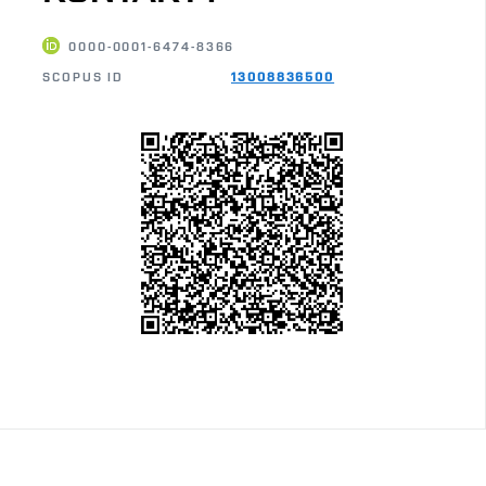
0000-0001-6474-8366
SCOPUS ID
13008836500