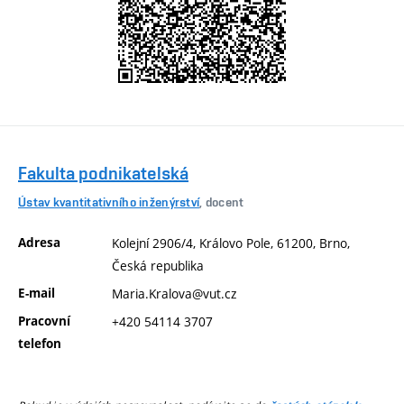
Fakulta podnikatelská
Ústav kvantitativního inženýrství
, docent
Adresa
Kolejní 2906/4, Královo Pole, 61200, Brno,
Česká republika
E-mail
Maria.Kralova@vut.cz
Pracovní
+420 54114 3707
telefon