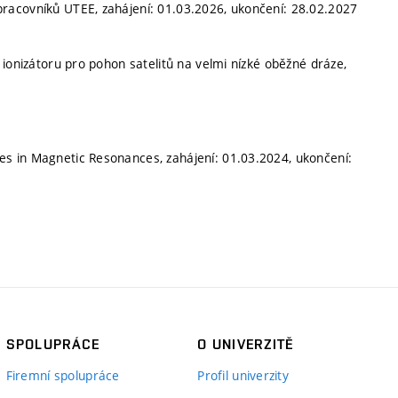
racovníků UTEE, zahájení: 01.03.2026, ukončení: 28.02.2027
ionizátoru pro pohon satelitů na velmi nízké oběžné dráze,
s in Magnetic Resonances, zahájení: 01.03.2024, ukončení:
SPOLUPRÁCE
O UNIVERZITĚ
Firemní spolupráce
Profil univerzity