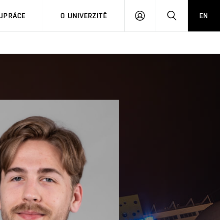
PŘIHLÁSIT
HLEDAT
UPRÁCE
O UNIVERZITĚ
EN
SE