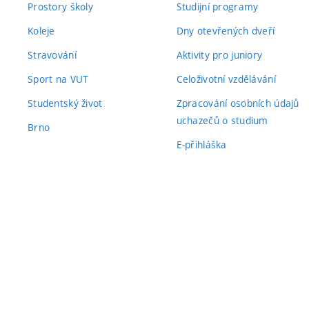
Prostory školy
Studijní programy
Koleje
Dny otevřených dveří
Stravování
Aktivity pro juniory
Sport na VUT
Celoživotní vzdělávání
Studentský život
Zpracování osobních údajů
uchazečů o studium
Brno
E-přihláška