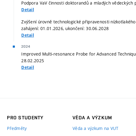
Podpora VaV činnosti doktorandů a mladých vědeckých p
Detail
Zvýšení úrovně technologické připravenosti nízkotlakého 
zahájení: 01.01.2026, ukončení: 30.06.2028
Detail
2024
Improved Multi-resonance Probe for Advanced Technique
28.02.2025
Detail
PRO STUDENTY
VĚDA A VÝZKUM
Předměty
Věda a výzkum na VUT