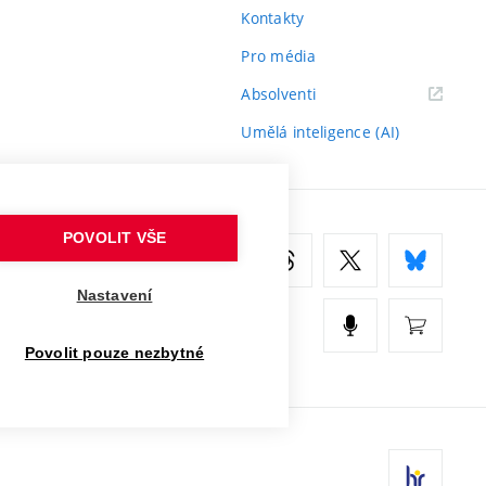
Kontakty
Pro média
(externí
Absolventi
odkaz)
Umělá inteligence (AI)
POVOLIT VŠE
Nastavení
Povolit pouze nezbytné