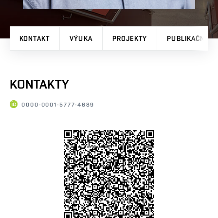
KONTAKT
VÝUKA
PROJEKTY
PUBLIKAČNÍ V
KONTAKTY
0000-0001-5777-4689