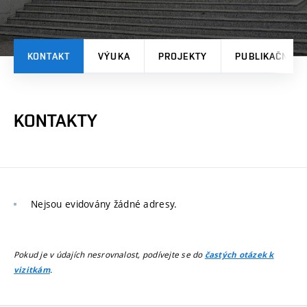
KONTAKT
VÝUKA
PROJEKTY
PUBLIKAČNÍ V
KONTAKTY
Nejsou evidovány žádné adresy.
Pokud je v údajích nesrovnalost, podívejte se do
častých otázek k
.
vizitkám