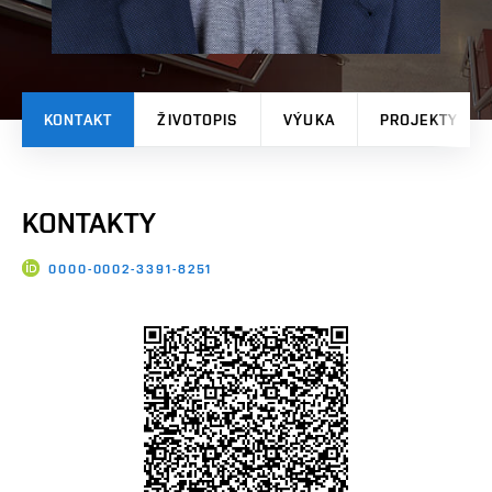
KONTAKT
ŽIVOTOPIS
VÝUKA
PROJEKTY
KONTAKTY
0000-0002-3391-8251