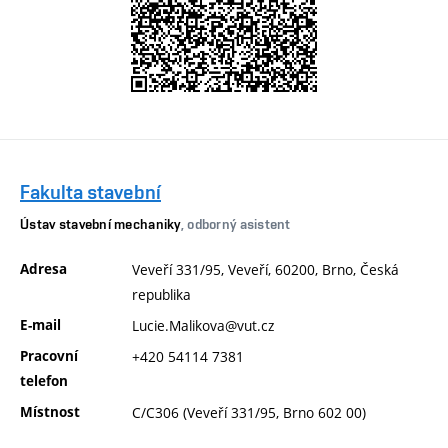
Fakulta stavební
Ústav stavební mechaniky
, odborný asistent
Adresa
Veveří 331/95, Veveří, 60200, Brno, Česká
republika
E-mail
Lucie.Malikova@vut.cz
Pracovní
+420 54114 7381
telefon
Místnost
C/C306 (Veveří 331/95, Brno 602 00)