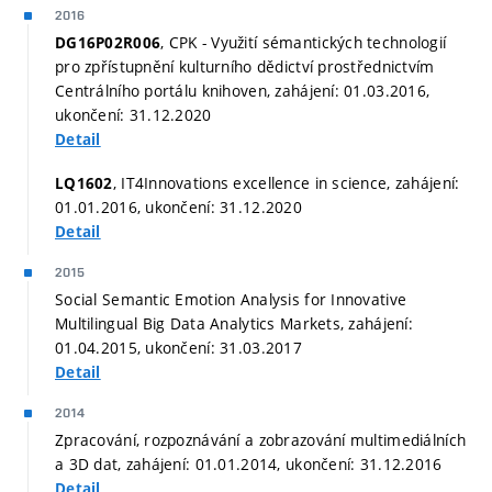
2016
, CPK - Využití sémantických technologií
DG16P02R006
pro zpřístupnění kulturního dědictví prostřednictvím
Centrálního portálu knihoven, zahájení: 01.03.2016,
ukončení: 31.12.2020
Detail
, IT4Innovations excellence in science, zahájení:
LQ1602
01.01.2016, ukončení: 31.12.2020
Detail
2015
Social Semantic Emotion Analysis for Innovative
Multilingual Big Data Analytics Markets, zahájení:
01.04.2015, ukončení: 31.03.2017
Detail
2014
Zpracování, rozpoznávání a zobrazování multimediálních
a 3D dat, zahájení: 01.01.2014, ukončení: 31.12.2016
Detail