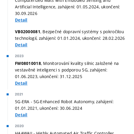
Computerized Mats with Embodied Sensing and
Artificial Intelligence, zahájení: 01.05.2024, ukončení:
30.09.2026
Detail
, Bezpečné dopravní systémy s pokročilou
VB02000081
technologií, zahájení: 01.01.2024, ukončení: 28.02.2026
Detail
2023
, Monitorování kvality silnic založené na
FW08010018
vestavěné inteligenci s podporou 5G, zahájení:
01.06.2023, ukončení: 31.12.2025
Detail
2021
5G-ERA - 5G-Enhanced Robot Autonomy, zahájení:
01.01.2021, ukončení: 30.06.2024
Detail
2020
HAAWAII - Highly Automated Air Traffic Controller