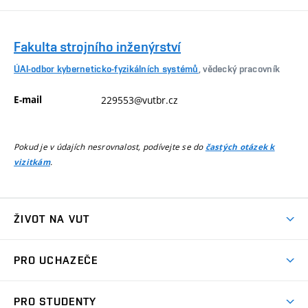
Fakulta strojního inženýrství
ÚAI-odbor kyberneticko-fyzikálních systémů
, vědecký pracovník
E-mail
229553@vutbr.cz
Pokud je v údajích nesrovnalost, podívejte se do
častých otázek k
.
vizitkám
ŽIVOT NA VUT
Atmosféra VUT
PRO UCHAZEČE
Prostory školy
Proč na VUT
Koleje
PRO STUDENTY