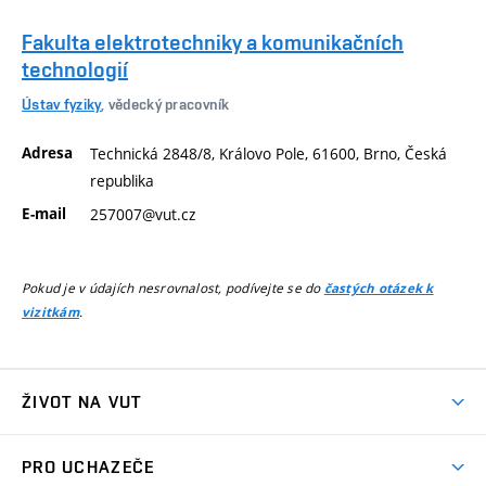
Fakulta elektrotechniky a komunikačních
technologií
Ústav fyziky
, vědecký pracovník
Adresa
Technická 2848/8, Královo Pole, 61600, Brno, Česká
republika
E-mail
257007@vut.cz
Pokud je v údajích nesrovnalost, podívejte se do
častých otázek k
.
vizitkám
ŽIVOT NA VUT
Atmosféra VUT
PRO UCHAZEČE
Prostory školy