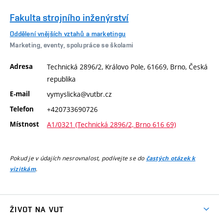
Fakulta strojního inženýrství
Oddělení vnějších vztahů a marketingu
Marketing, eventy, spolupráce se školami
Adresa
Technická 2896/2, Královo Pole, 61669, Brno, Česká
republika
E-mail
vymyslicka@vutbr.cz
Telefon
+420733690726
Místnost
A1/0321 (Technická 2896/2, Brno 616 69)
Pokud je v údajích nesrovnalost, podívejte se do
častých otázek k
.
vizitkám
ŽIVOT NA VUT