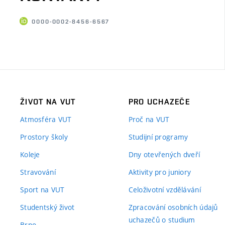
0000-0002-8456-6567
ŽIVOT NA VUT
PRO UCHAZEČE
Atmosféra VUT
Proč na VUT
Prostory školy
Studijní programy
Koleje
Dny otevřených dveří
Stravování
Aktivity pro juniory
Sport na VUT
Celoživotní vzdělávání
Studentský život
Zpracování osobních údajů
uchazečů o studium
Brno