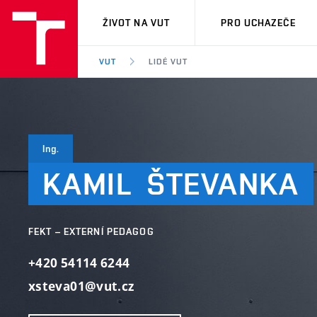
VUT
ŽIVOT NA VUT
PRO UCHAZEČE
VUT
LIDÉ VUT
Ing.
KAMIL
ŠTEVANKA
FEKT – EXTERNÍ PEDAGOG
+420 54114 6244
xsteva01@vut.cz