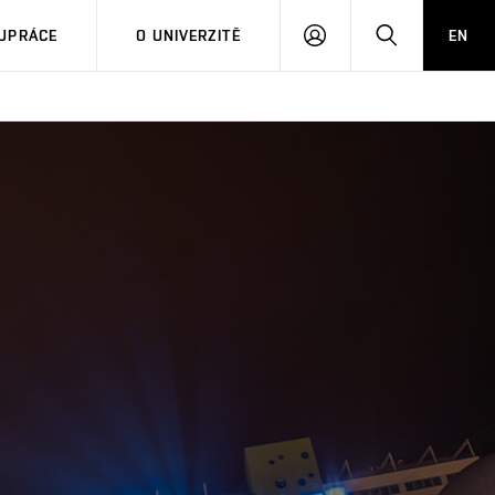
PŘIHLÁSIT
HLEDAT
UPRÁCE
O UNIVERZITĚ
EN
SE