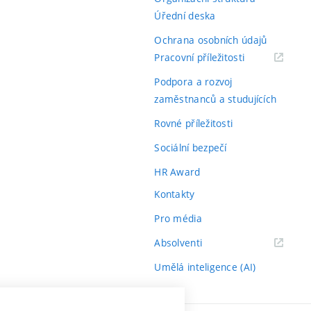
Úřední deska
Ochrana osobních údajů
(externí
Pracovní příležitosti
odkaz)
Podpora a rozvoj
zaměstnanců a studujících
Rovné příležitosti
Sociální bezpečí
HR Award
Kontakty
Pro média
(externí
Absolventi
odkaz)
Umělá inteligence (AI)