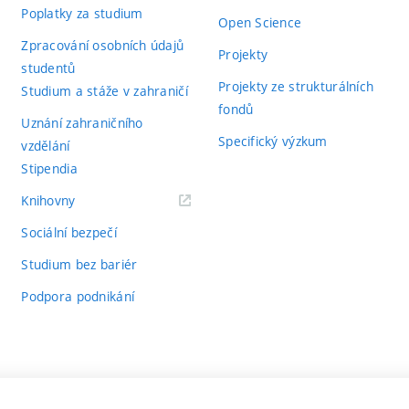
Poplatky za studium
Open Science
Zpracování osobních údajů
Projekty
studentů
Projekty ze strukturálních
Studium a stáže v zahraničí
fondů
Uznání zahraničního
Specifický výzkum
vzdělání
Stipendia
(externí
Knihovny
odkaz)
Sociální bezpečí
Studium bez bariér
Podpora podnikání