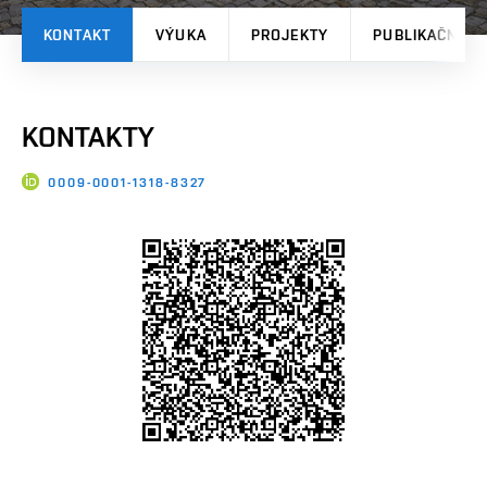
KONTAKT
VÝUKA
PROJEKTY
PUBLIKAČNÍ V
KONTAKTY
0009-0001-1318-8327