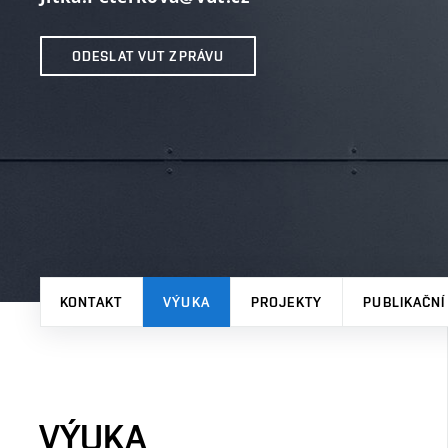
ODESLAT VUT ZPRÁVU
KONTAKT
VÝUKA
PROJEKTY
PUBLIKAČNÍ
VÝUKA