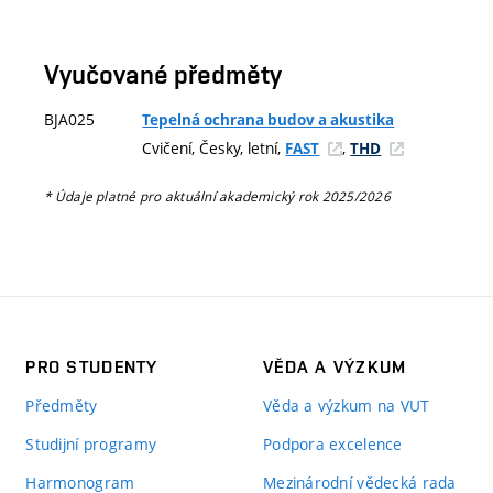
Vyučované předměty
BJA025
Tepelná ochrana budov a akustika
Cvičení, Česky, letní,
,
FAST
THD
* Údaje platné pro aktuální akademický rok 2025/2026
PRO STUDENTY
VĚDA A VÝZKUM
Předměty
Věda a výzkum na VUT
Studijní programy
Podpora excelence
Harmonogram
Mezinárodní vědecká rada