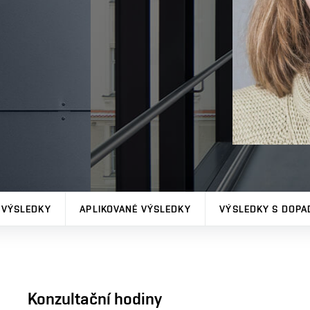
 VÝSLEDKY
APLIKOVANÉ VÝSLEDKY
VÝSLEDKY S DOPA
Konzultační hodiny