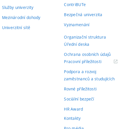
ContriBUTe
Služby univerzity
Bezpečná univerzita
Mezinárodní dohody
Vyznamenání
Univerzitní sítě
Organizační struktura
Úřední deska
Ochrana osobních údajů
(externí
Pracovní příležitosti
odkaz)
Podpora a rozvoj
zaměstnanců a studujících
Rovné příležitosti
Sociální bezpečí
HR Award
Kontakty
Pro média