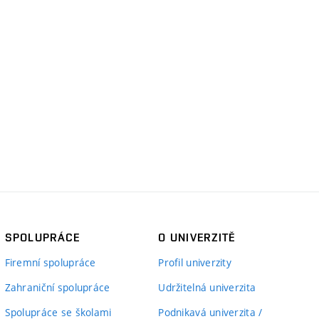
SPOLUPRÁCE
O UNIVERZITĚ
Firemní spolupráce
Profil univerzity
Zahraniční spolupráce
Udržitelná univerzita
Spolupráce se školami
Podnikavá univerzita /