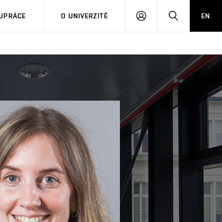
PŘIHLÁSIT
HLEDAT
UPRÁCE
O UNIVERZITĚ
EN
SE