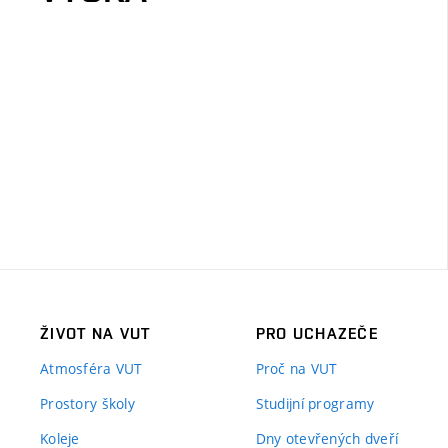
ŽIVOT NA VUT
PRO UCHAZEČE
Atmosféra VUT
Proč na VUT
Prostory školy
Studijní programy
Koleje
Dny otevřených dveří