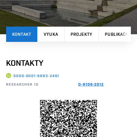
KONTAKT
VÝUKA
PROJEKTY
PUBLIKAČNÍ V
KONTAKTY
0000-0001-9983-2461
RESEARCHER ID
D-9106-2012