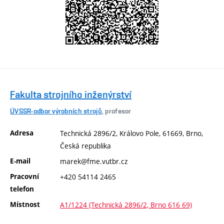
Fakulta strojního inženýrství
ÚVSSR-odbor výrobních strojů
, profesor
Adresa
Technická 2896/2, Královo Pole, 61669, Brno,
Česká republika
E-mail
marek@fme.vutbr.cz
Pracovní
+420 54114 2465
telefon
Místnost
A1/1224 (Technická 2896/2, Brno 616 69)