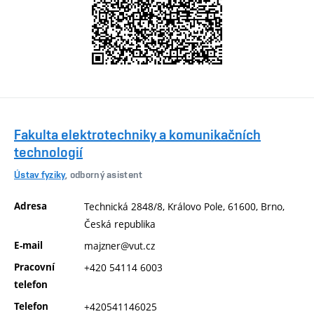
Fakulta elektrotechniky a komunikačních
technologií
Ústav fyziky
, odborný asistent
Adresa
Technická 2848/8, Královo Pole, 61600, Brno,
Česká republika
E-mail
majzner@vut.cz
Pracovní
+420 54114 6003
telefon
Telefon
+420541146025