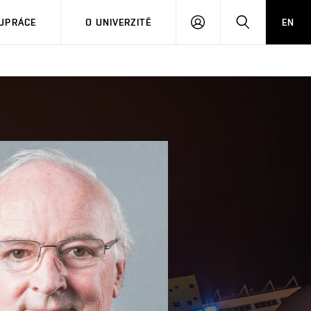
PŘIHLÁSIT
HLEDAT
UPRÁCE
O UNIVERZITĚ
EN
SE