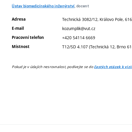
Ústav biomedicínského inženýrství
, docent
Adresa
Technická 3082/12, Královo Pole, 616
E-mail
kozumplik@vut.cz
Pracovní telefon
+420 54114 6669
Místnost
T12/SD 4.107 (Technická 12, Brno 6
Pokud je v údajích nesrovnalost, podívejte se do
častých otázek k viz