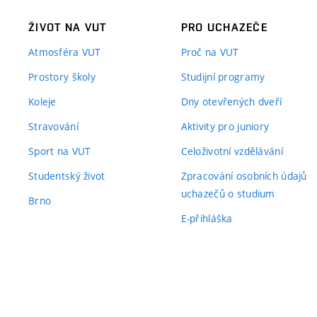
ŽIVOT NA VUT
PRO UCHAZEČE
Atmosféra VUT
Proč na VUT
Prostory školy
Studijní programy
Koleje
Dny otevřených dveří
Stravování
Aktivity pro juniory
Sport na VUT
Celoživotní vzdělávání
Studentský život
Zpracování osobních údajů
uchazečů o studium
Brno
E-přihláška