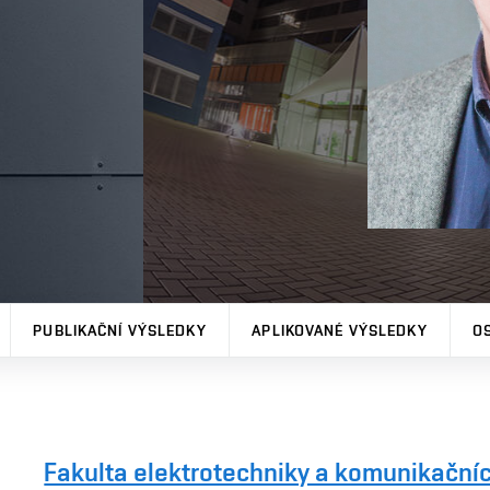
PUBLIKAČNÍ VÝSLEDKY
APLIKOVANÉ VÝSLEDKY
O
Fakulta elektrotechniky a komunikačníc