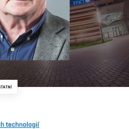
STATNÍ
h technologií