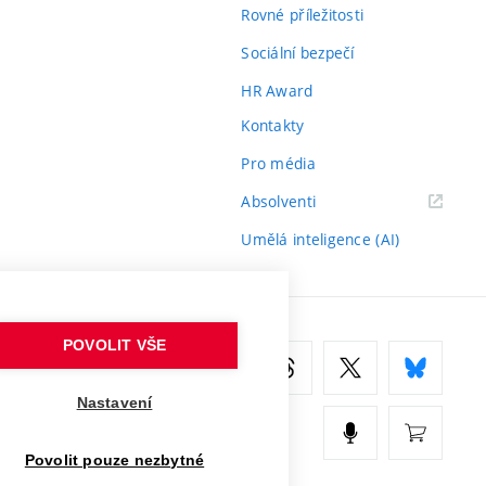
Rovné příležitosti
Sociální bezpečí
HR Award
Kontakty
Pro média
(externí
Absolventi
odkaz)
Umělá inteligence (AI)
POVOLIT VŠE
Nastavení
Povolit pouze nezbytné