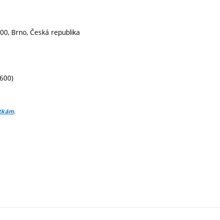
00, Brno, Česká republika
1600)
.
itkám