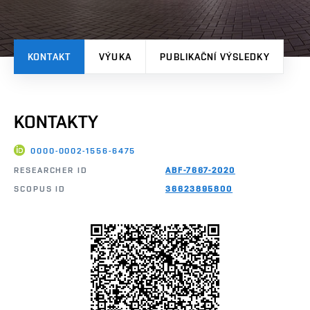
KONTAKT
VÝUKA
PUBLIKAČNÍ VÝSLEDKY
KONTAKTY
0000-0002-1556-6475
RESEARCHER ID
ABF-7667-2020
SCOPUS ID
36623895800