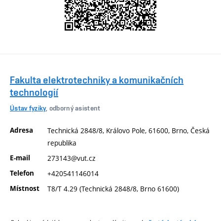
Fakulta elektrotechniky a komunikačních
technologií
Ústav fyziky
, odborný asistent
Adresa
Technická 2848/8, Královo Pole, 61600, Brno, Česká
republika
E-mail
273143@vut.cz
Telefon
+420541146014
Místnost
T8/T 4.29 (Technická 2848/8, Brno 61600)