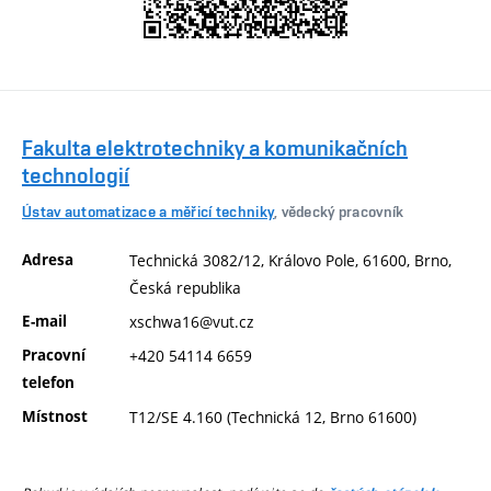
Fakulta elektrotechniky a komunikačních
technologií
Ústav automatizace a měřicí techniky
, vědecký pracovník
Adresa
Technická 3082/12, Královo Pole, 61600, Brno,
Česká republika
E-mail
xschwa16@vut.cz
Pracovní
+420 54114 6659
telefon
Místnost
T12/SE 4.160 (Technická 12, Brno 61600)