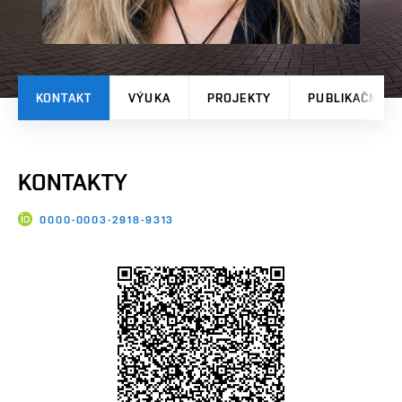
KONTAKT
VÝUKA
PROJEKTY
PUBLIKAČNÍ V
KONTAKTY
0000-0003-2918-9313