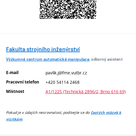
Fakulta strojního inženýrství
Výzkumné centrum automatické manipulace
, odborný asistent
E-mail
pavlik.j@fme.vutbr.cz
Pracovní telefon
+420 54114 2468
Místnost
A1/1225 (Technická 2896/2, Brno 616 69)
Pokud je v údajích nesrovnalost, podívejte se do
častých otázek k
.
vizitkám