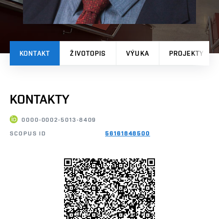
KONTAKT
ŽIVOTOPIS
VÝUKA
PROJEKTY
KONTAKTY
0000-0002-5013-8409
SCOPUS ID
56161848500