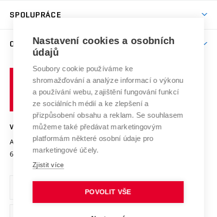
Studentský život
odkaz)
Věda a výzkum na VUT
Harmonogram akademického roku
Zpracování osobních údajů studentů
Sociální bezpečí
SPOLUPRÁCE
Celoživotní vzdělávání
Brno
Podpora excelence
Závěrečné práce
Studium bez bariér
Zpracování osobních údajů uchazečů o studium
Firemní spolupráce
Mezinárodní vědecká rada
Nastavení cookies a osobních
O UNIVERZITĚ
Doktorské studium
Podpora podnikání
E-přihláška
údajů
Zahraniční spolupráce
Systém zajišťování kvality výzkumu
Profil univerzity
Spolupráce se školami
Soubory cookie používáme ke
Vysoké
Výzkumné infrastruktury
shromažďování a analýze informací o výkonu
Udržitelná univerzita
učení
Služby univerzity
Transfer znalostí
a používání webu, zajištění fungování funkcí
technické
Podnikavá univerzita / ContriBUTe
Mezinárodní dohody
ze sociálních médií a ke zlepšení a
Open Science
v
Bezpečná univerzita
přizpůsobení obsahu a reklam. Se souhlasem
Univerzitní sítě
Brně
Projekty
můžeme také předávat marketingovým
VYSOKÉ UČENÍ TECHNICKÉ V BRNĚ
Vyznamenání
platformám některé osobní údaje pro
Projekty ze strukturálních fondů
Antonínská 548/1
www.vut.cz
marketingové účely.
Organizační struktura
602 00 Brno
vut@vutbr.cz
Specifický výzkum
Zjistit více
Úřední deska
Ochrana osobních údajů
POVOLIT VŠE
(externí
Pracovní příležitosti