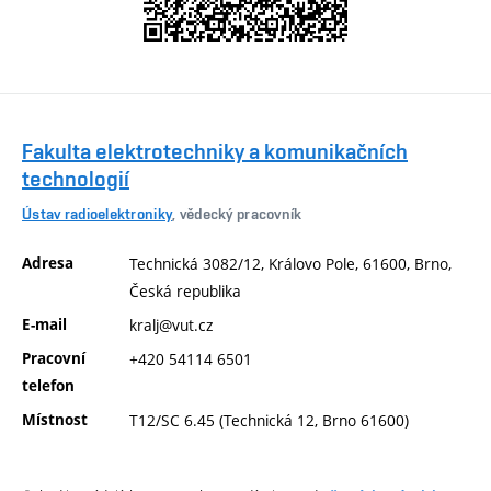
Fakulta elektrotechniky a komunikačních
technologií
Ústav radioelektroniky
, vědecký pracovník
Adresa
Technická 3082/12, Královo Pole, 61600, Brno,
Česká republika
E-mail
kralj@vut.cz
Pracovní
+420 54114 6501
telefon
Místnost
T12/SC 6.45 (Technická 12, Brno 61600)