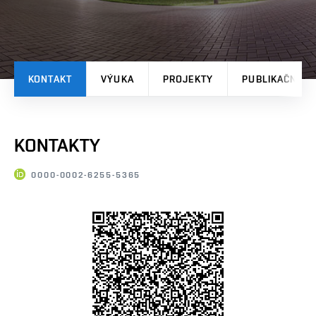
KONTAKT
VÝUKA
PROJEKTY
PUBLIKAČNÍ V
KONTAKTY
0000-0002-6255-5365