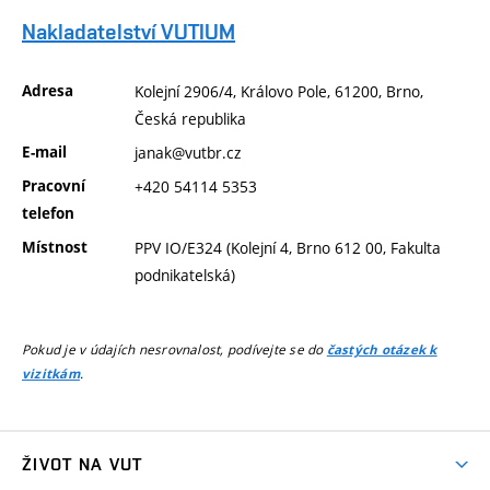
Nakladatelství VUTIUM
Adresa
Kolejní 2906/4, Královo Pole, 61200, Brno,
Česká republika
E-mail
janak@vutbr.cz
Pracovní
+420 54114 5353
telefon
Místnost
PPV IO/E324 (Kolejní 4, Brno 612 00, Fakulta
podnikatelská)
Pokud je v údajích nesrovnalost, podívejte se do
častých otázek k
.
vizitkám
ŽIVOT NA VUT