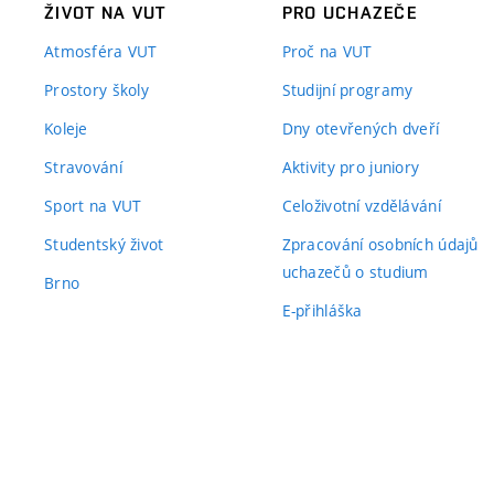
ŽIVOT NA VUT
PRO UCHAZEČE
Atmosféra VUT
Proč na VUT
Prostory školy
Studijní programy
Koleje
Dny otevřených dveří
Stravování
Aktivity pro juniory
Sport na VUT
Celoživotní vzdělávání
Studentský život
Zpracování osobních údajů
uchazečů o studium
Brno
E-přihláška