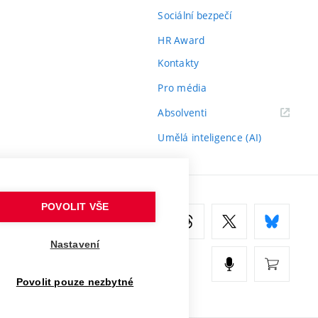
Sociální bezpečí
HR Award
Kontakty
Pro média
(externí
Absolventi
odkaz)
Umělá inteligence (AI)
POVOLIT VŠE
Nastavení
Povolit pouze nezbytné