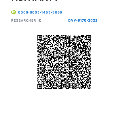
0000-0003-1453-5068
RESEARCHER ID
DVV-6170-2022