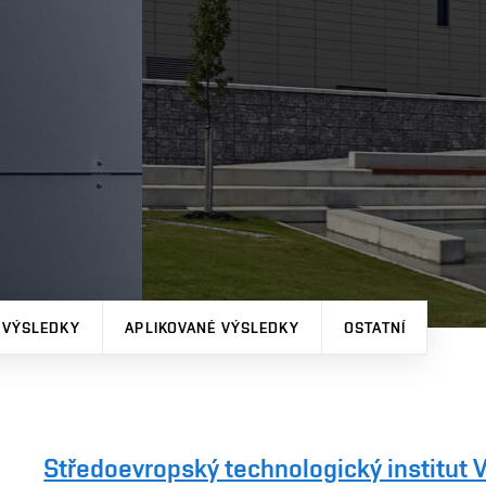
 VÝSLEDKY
APLIKOVANÉ VÝSLEDKY
OSTATNÍ
Středoevropský technologický institut 