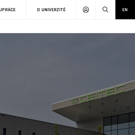
PŘIHLÁSIT
HLEDAT
UPRÁCE
O UNIVERZITĚ
EN
SE