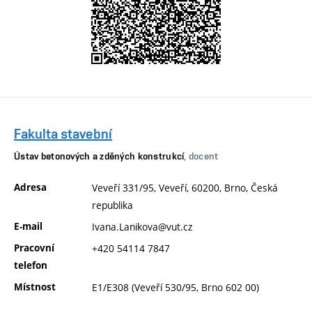
Fakulta stavební
Ústav betonových a zděných konstrukcí
, docent
Adresa
Veveří 331/95, Veveří, 60200, Brno, Česká
republika
E-mail
Ivana.Lanikova@vut.cz
Pracovní
+420 54114 7847
telefon
Místnost
E1/E308 (Veveří 530/95, Brno 602 00)