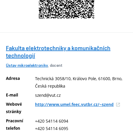
Fakulta elektrotechniky a komunikačních
technologií
Ústav mikroelektroniky
, docent
Adresa
Technická 3058/10, Královo Pole, 61600, Brno,
Česká republika
E-mail
szend@vut.cz
Webové
http://www.umel.feec.vutbr.cz/~szend
stránky
Pracovní
+420 54114 6094
telefon
+420 54114 6095