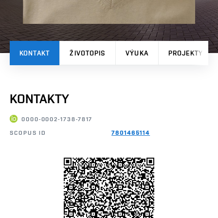
KONTAKT
ŽIVOTOPIS
VÝUKA
PROJEKTY
KONTAKTY
0000-0002-1738-7817
SCOPUS ID
7801465114