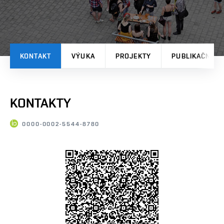
KONTAKT
VÝUKA
PROJEKTY
PUBLIKAČNÍ V
KONTAKTY
0000-0002-5544-8780