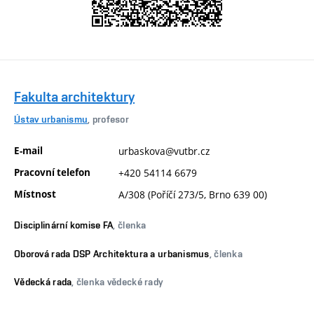
Fakulta architektury
Ústav urbanismu
, profesor
E-mail
urbaskova@vutbr.cz
Pracovní telefon
+420 54114 6679
Místnost
A/308 (Poříčí 273/5, Brno 639 00)
Disciplinární komise FA
, členka
Oborová rada DSP Architektura a urbanismus
, členka
Vědecká rada
, členka vědecké rady