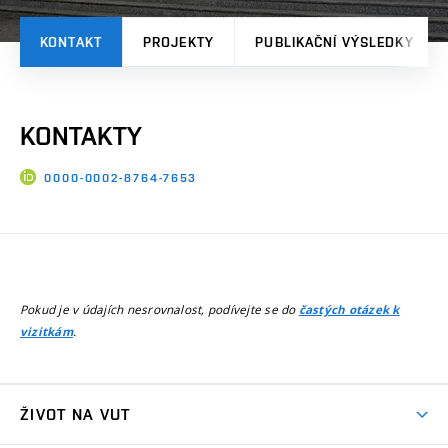
KONTAKT
PROJEKTY
PUBLIKAČNÍ VÝSLEDKY
KONTAKTY
0000-0002-8764-7653
Pokud je v údajích nesrovnalost, podívejte se do
častých otázek k
.
vizitkám
ŽIVOT NA VUT