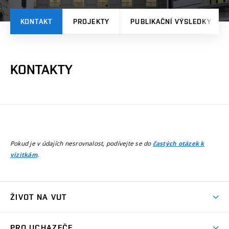
KONTAKT
PROJEKTY
PUBLIKAČNÍ VÝSLEDKY
KONTAKTY
Pokud je v údajích nesrovnalost, podívejte se do
častých otázek k
.
vizitkám
ŽIVOT NA VUT
Atmosféra VUT
PRO UCHAZEČE