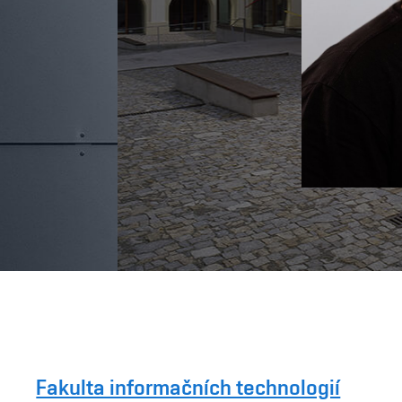
Fakulta informačních technologií