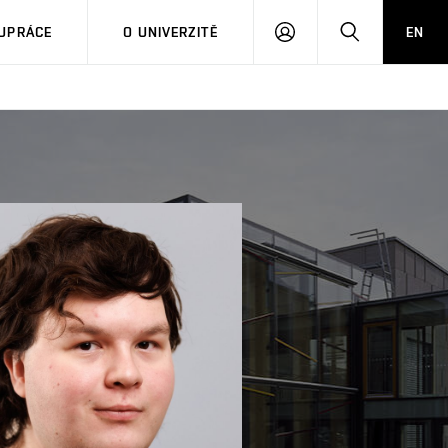
PŘIHLÁSIT
HLEDAT
UPRÁCE
O UNIVERZITĚ
EN
SE