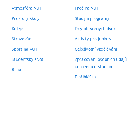
Atmosféra VUT
Proč na VUT
Prostory školy
Studijní programy
Koleje
Dny otevřených dveří
Stravování
Aktivity pro juniory
Sport na VUT
Celoživotní vzdělávání
Studentský život
Zpracování osobních údajů
uchazečů o studium
Brno
E-přihláška