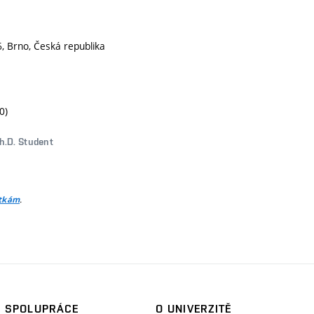
, Brno, Česká republika
0)
Ph.D. Student
.
itkám
SPOLUPRÁCE
O UNIVERZITĚ