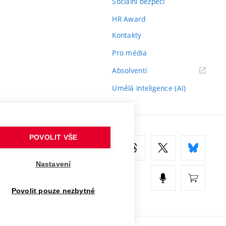
Sociální bezpečí
HR Award
Kontakty
Pro média
(externí
Absolventi
odkaz)
Umělá inteligence (AI)
POVOLIT VŠE
Nastavení
Povolit pouze nezbytné