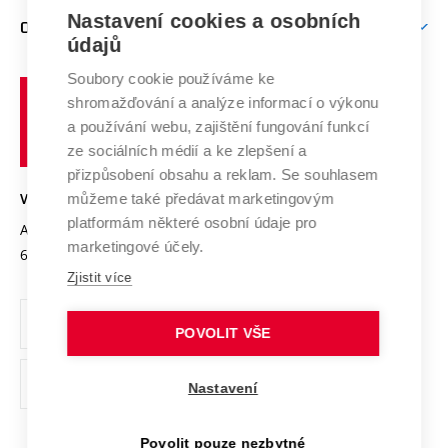
Zpracování osobních údajů uchazečů o studium
Firemní spolupráce
Mezinárodní vědecká rada
Nastavení cookies a osobních
O UNIVERZITĚ
Doktorské studium
Podpora podnikání
E-přihláška
údajů
Zahraniční spolupráce
Systém zajišťování kvality výzkumu
Profil univerzity
Spolupráce se školami
Soubory cookie používáme ke
Vysoké
Výzkumné infrastruktury
shromažďování a analýze informací o výkonu
Udržitelná univerzita
učení
Služby univerzity
Transfer znalostí
a používání webu, zajištění fungování funkcí
technické
Podnikavá univerzita / ContriBUTe
Mezinárodní dohody
ze sociálních médií a ke zlepšení a
Open Science
v
Bezpečná univerzita
přizpůsobení obsahu a reklam. Se souhlasem
Univerzitní sítě
Brně
Projekty
můžeme také předávat marketingovým
VYSOKÉ UČENÍ TECHNICKÉ V BRNĚ
Vyznamenání
platformám některé osobní údaje pro
Projekty ze strukturálních fondů
Antonínská 548/1
www.vut.cz
marketingové účely.
Organizační struktura
602 00 Brno
vut@vutbr.cz
Specifický výzkum
Zjistit více
Úřední deska
Ochrana osobních údajů
POVOLIT VŠE
(externí
Pracovní příležitosti
Nastavení
odkaz)
Podpora a rozvoj zaměstnanců a studujících
Povolit pouze nezbytné
Rovné příležitosti