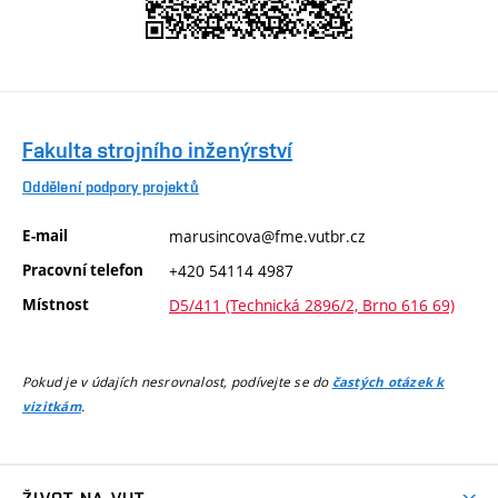
Fakulta strojního inženýrství
Oddělení podpory projektů
E-mail
marusincova@fme.vutbr.cz
Pracovní telefon
+420 54114 4987
Místnost
D5/411 (Technická 2896/2, Brno 616 69)
Pokud je v údajích nesrovnalost, podívejte se do
častých otázek k
.
vizitkám