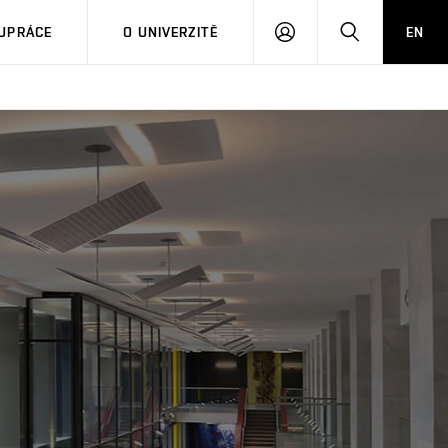
PŘIHLÁSIT
HLEDAT
UPRÁCE
O UNIVERZITĚ
EN
SE