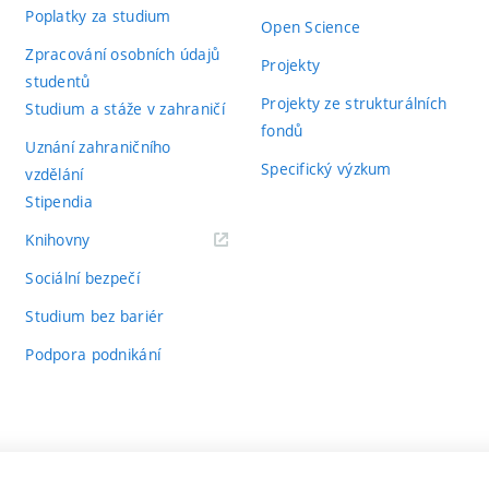
Poplatky za studium
Open Science
Zpracování osobních údajů
Projekty
studentů
Projekty ze strukturálních
Studium a stáže v zahraničí
fondů
Uznání zahraničního
Specifický výzkum
vzdělání
Stipendia
(externí
Knihovny
odkaz)
Sociální bezpečí
Studium bez bariér
Podpora podnikání