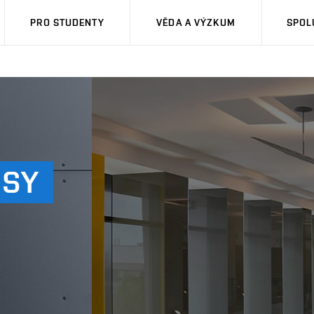
PRO STUDENTY
VĚDA A VÝZKUM
SPOL
SY