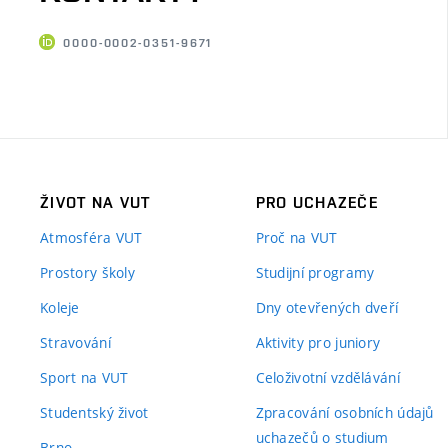
0000-0002-0351-9671
ŽIVOT NA VUT
PRO UCHAZEČE
Atmosféra VUT
Proč na VUT
Prostory školy
Studijní programy
Koleje
Dny otevřených dveří
Stravování
Aktivity pro juniory
Sport na VUT
Celoživotní vzdělávání
Studentský život
Zpracování osobních údajů
uchazečů o studium
Brno