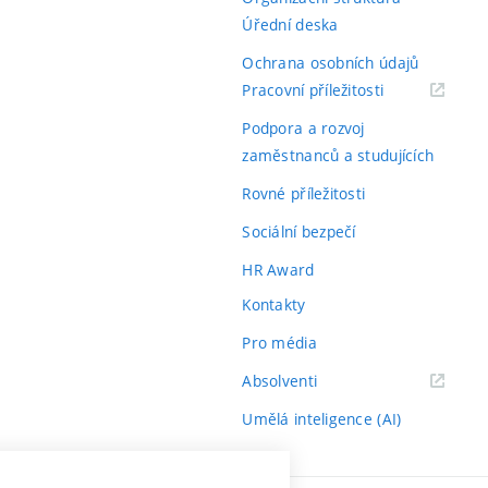
Úřední deska
Ochrana osobních údajů
(externí
Pracovní příležitosti
odkaz)
Podpora a rozvoj
zaměstnanců a studujících
Rovné příležitosti
Sociální bezpečí
HR Award
Kontakty
Pro média
(externí
Absolventi
odkaz)
Umělá inteligence (AI)