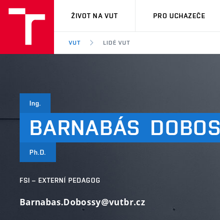
VUT
ŽIVOT NA VUT
PRO UCHAZEČE
VUT
LIDÉ VUT
Ing.
BARNABÁS
DOBOS
Ph.D.
FSI – EXTERNÍ PEDAGOG
Barnabas.Dobossy@vutbr.cz