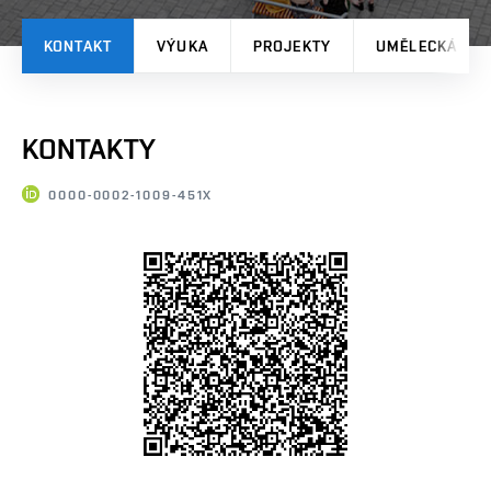
KONTAKT
VÝUKA
PROJEKTY
UMĚLECKÁ TV
KONTAKTY
0000-0002-1009-451X