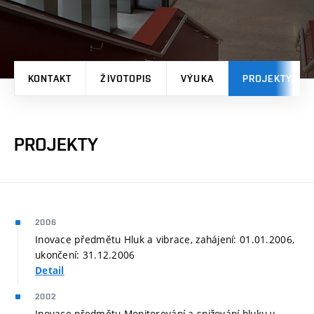
KONTAKT
ŽIVOTOPIS
VÝUKA
PROJEKTY
PROJEKTY
2006
Inovace předmětu Hluk a vibrace, zahájení: 01.01.2006,
ukončení: 31.12.2006
Detail
2002
Inovace předmětu Monitorování a snižování hluku v