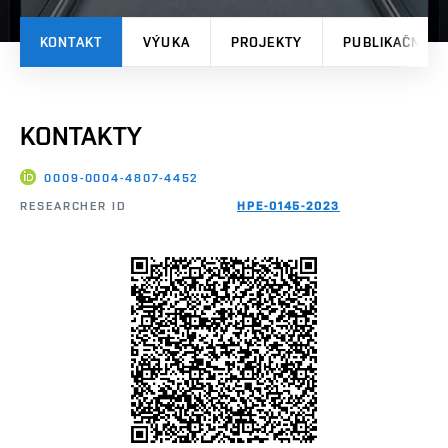
KONTAKT
VÝUKA
PROJEKTY
PUBLIKAČNÍ V
KONTAKTY
0009-0004-4807-4452
RESEARCHER ID
HPE-0145-2023