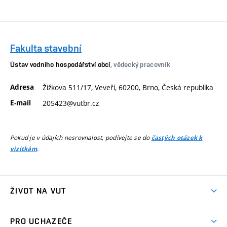
Fakulta stavební
Ústav vodního hospodářství obcí
, vědecký pracovník
Adresa
Žižkova 511/17, Veveří, 60200, Brno, Česká republika
E-mail
205423@vutbr.cz
Pokud je v údajích nesrovnalost, podívejte se do
častých otázek k
.
vizitkám
ŽIVOT NA VUT
Atmosféra VUT
PRO UCHAZEČE