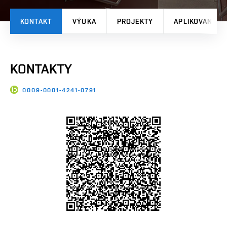
KONTAKT
VÝUKA
PROJEKTY
APLIKOVANÉ V
KONTAKTY
0009-0001-4241-0791