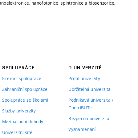
noelektronice, nanofotonice, spintronice a biosenzorice,
SPOLUPRÁCE
O UNIVERZITĚ
Firemní spolupráce
Profil univerzity
Zahraniční spolupráce
Udržitelná univerzita
Spolupráce se školami
Podnikavá univerzita /
ContriBUTe
Služby univerzity
Bezpečná univerzita
Mezinárodní dohody
Vyznamenání
Univerzitní sítě