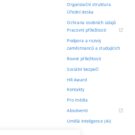
Organizační struktura
Úřední deska
Ochrana osobních údajů
(externí
Pracovní příležitosti
odkaz)
Podpora a rozvoj
zaměstnanců a studujících
Rovné příležitosti
Sociální bezpečí
HR Award
Kontakty
Pro média
(externí
Absolventi
odkaz)
Umělá inteligence (AI)