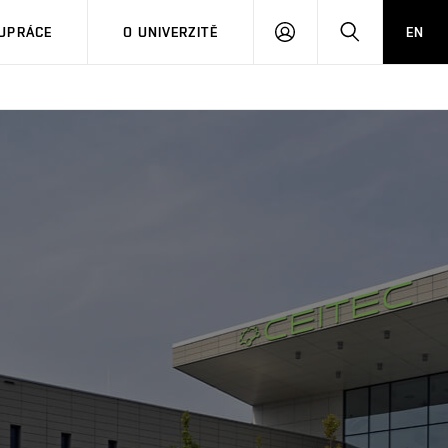
PŘIHLÁSIT
HLEDAT
UPRÁCE
O UNIVERZITĚ
EN
SE