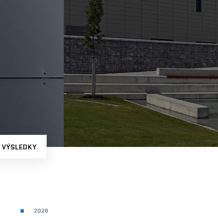
 VÝSLEDKY
2026