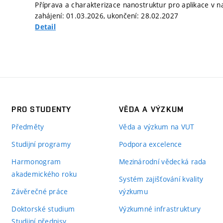
Příprava a charakterizace nanostruktur pro aplikace v na
zahájení: 01.03.2026, ukončení: 28.02.2027
Detail
PRO STUDENTY
VĚDA A VÝZKUM
Předměty
Věda a výzkum na VUT
Studijní programy
Podpora excelence
Harmonogram
Mezinárodní vědecká rada
akademického roku
Systém zajišťování kvality
Závěrečné práce
výzkumu
Doktorské studium
Výzkumné infrastruktury
Studijní předpisy