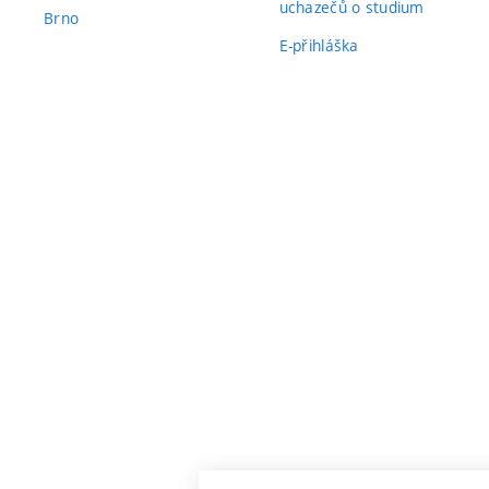
uchazečů o studium
Brno
E-přihláška