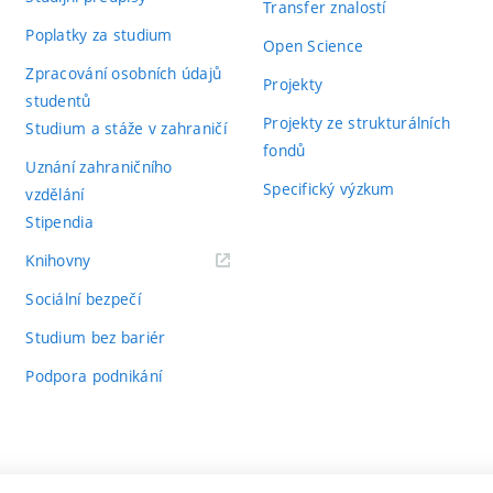
Transfer znalostí
Poplatky za studium
Open Science
Zpracování osobních údajů
Projekty
studentů
Projekty ze strukturálních
Studium a stáže v zahraničí
fondů
Uznání zahraničního
Specifický výzkum
vzdělání
Stipendia
(externí
Knihovny
odkaz)
Sociální bezpečí
Studium bez bariér
Podpora podnikání